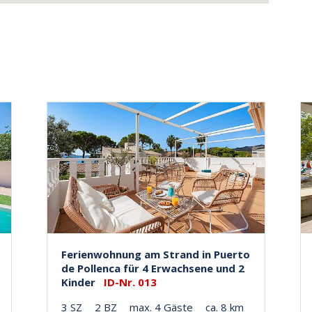
Ferienwohnung am Strand in Puerto
de Pollenca für 4 Erwachsene und 2
Kinder
ID-Nr. 013
3 SZ
2 BZ
max. 4 Gäste
ca. 8 km