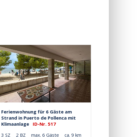
Ferienwohnung für 6 Gäste am
Strand in Puerto de Pollenca mit
Klimaanlage
ID-Nr. 517
3 SZ
2 BZ
max. 6 Gäste
ca. 9 km