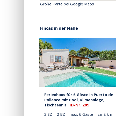
Große Karte bei Google Maps
Fincas in der Nähe
Ferienhaus für 6 Gäste in Puerto de
Pollenca mit Pool, Klimaanlage,
Tischtennis
ID-Nr. 209
3 SZ
2 BZ
max. 6 Gäste
ca. 8 km