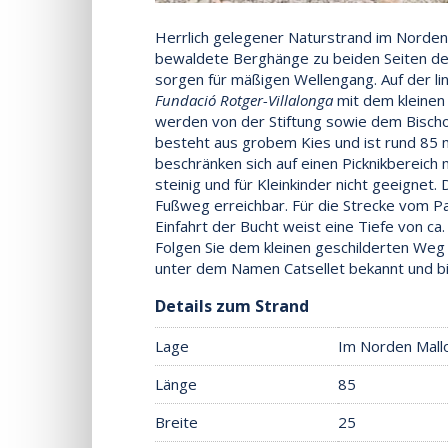
Herrlich gelegener Naturstrand im Norden 
bewaldete Berghänge zu beiden Seiten der
sorgen für mäßigen Wellengang. Auf der lin
Fundació Rotger-Villalonga
mit dem kleinen
werden von der Stiftung sowie dem Bischof
besteht aus grobem Kies und ist rund 85 m
beschränken sich auf einen Picknikbereich
steinig und für Kleinkinder nicht geeignet.
Fußweg erreichbar. Für die Strecke vom Par
Einfahrt der Bucht weist eine Tiefe von ca
Folgen Sie dem kleinen geschilderten Weg 
unter dem Namen Catsellet bekannt und bie
Details zum Strand
Lage
Im Norden Mallo
Länge
85
Breite
25