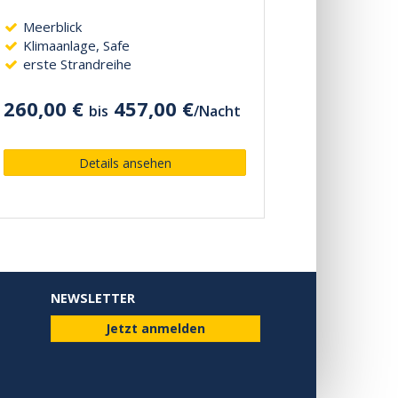
Meerblick
Klimaanlage, Safe
erste Strandreihe
260,00 €
457,00 €
bis
/
Nacht
Details ansehen
NEWSLETTER
Jetzt anmelden