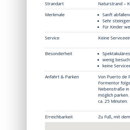
Strandart
Naturstrand – K
Merkmale
Sanft abfalle
Sehr steinig
Für Kinder we
Service
Keine Serviceei
Besonderheit
Spektakuläre
wenig besuch
keine Service
Anfahrt & Parken
Von Puerto de 
Formentor folge
Nebenstraße in
möglich parken.
ca. 25 Minuten.
Erreichbarkeit
Zu Fuß, mit dem 