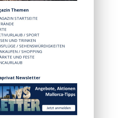
azin Themen
AGAZIN STARTSEITE
TRÄNDE
RTE
KTIVURLAUB / SPORT
SSEN UND TRINKEN
USFLÜGE / SEHENSWÜRDIGKEITEN
INKAUFEN / SHOPPING
ÄRKTE UND FESTE
INCAURLAUB
caprivat Newsletter