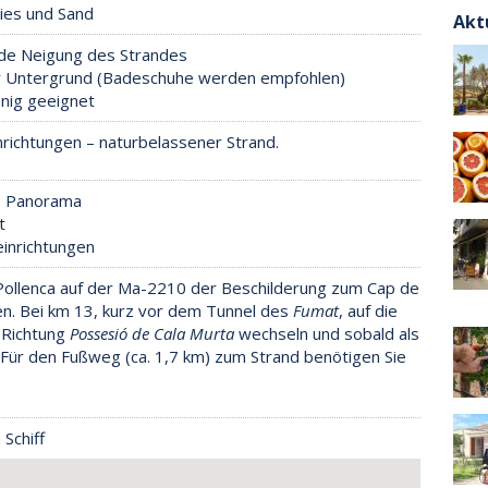
ies und Sand
Akt
nde Neigung des Strandes
er Untergrund (Badeschuhe werden empfohlen)
nig geeignet
nrichtungen – naturbelassener Strand.
s Panorama
t
einrichtungen
Pollenca auf der Ma-2210 der Beschilderung zum Cap de
n. Bei km 13, kurz vor dem Tunnel des
Fumat
, auf die
 Richtung
Possesió de Cala Murta
wechseln und sobald als
 Für den Fußweg (ca. 1,7 km) zum Strand benötigen Sie
Schiff