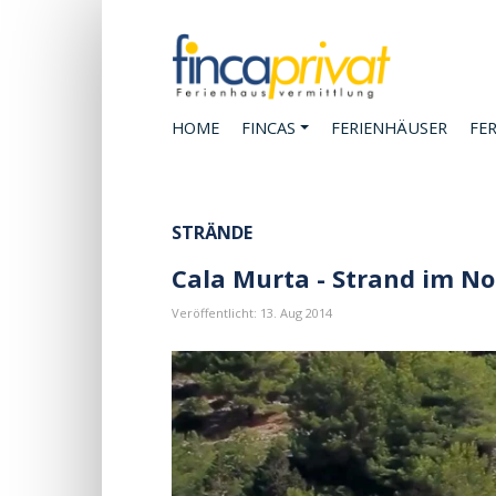
HOME
FINCAS
FERIENHÄUSER
FE
STRÄNDE
Cala Murta - Strand im N
Veröffentlicht: 13. Aug 2014