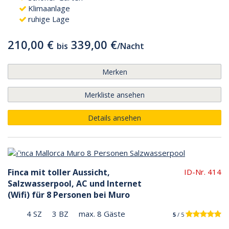
Klimaanlage
ruhige Lage
210,00 €
339,00 €
bis
/
Nacht
Merken
Merkliste ansehen
Details ansehen
Finca mit toller Aussicht,
ID-Nr. 414
Salzwasserpool, AC und Internet
(Wifi) für 8 Personen bei Muro
4 SZ
3 BZ
max. 8 Gäste
5
/ 5