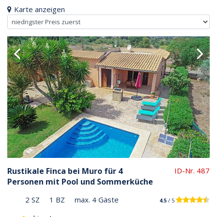
Karte anzeigen
Rustikale Finca bei Muro für 4
ID-Nr. 487
Personen mit Pool und Sommerküche
2 SZ
1 BZ
max. 4 Gäste
4.5
/ 5