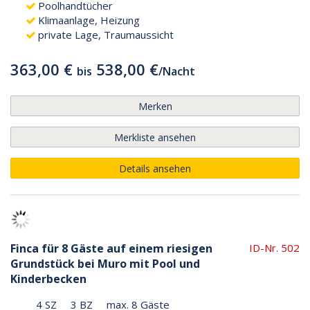
Poolhandtücher
Klimaanlage, Heizung
private Lage, Traumaussicht
363,00 €
538,00 €
bis
/
Nacht
Merken
Merkliste ansehen
Details ansehen
Finca für 8 Gäste auf einem riesigen
ID-Nr. 502
Grundstück bei Muro mit Pool und
Kinderbecken
4 SZ
3 BZ
max. 8 Gäste