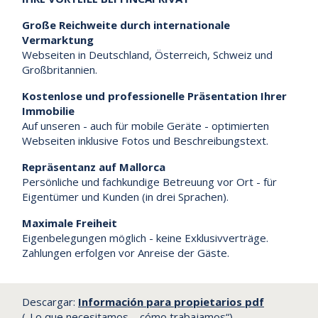
Große Reichweite durch internationale
Vermarktung
Webseiten in Deutschland, Österreich, Schweiz und
Großbritannien.
Kostenlose und professionelle Präsentation Ihrer
Immobilie
Auf unseren - auch für mobile Geräte - optimierten
Webseiten inklusive Fotos und Beschreibungstext.
Repräsentanz auf Mallorca
Persönliche und fachkundige Betreuung vor Ort - für
Eigentümer und Kunden (in drei Sprachen).
Maximale Freiheit
Eigenbelegungen möglich - keine Exklusivverträge.
Zahlungen erfolgen vor Anreise der Gäste.
Descargar:
Información para propietarios pdf
(„Lo que necesitamos – cómo trabajamos“)