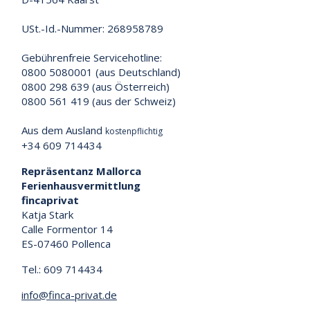
USt.-Id.-Nummer: 268958789
Gebührenfreie Servicehotline:
0800 5080001 (aus Deutschland)
0800 298 639 (aus Österreich)
0800 561 419 (aus der Schweiz)
Aus dem Ausland
kostenpflichtig
+34 609 714434
Repräsentanz Mallorca
Ferienhausvermittlung
fincaprivat
Katja Stark
Calle Formentor 14
ES-07460 Pollenca
Tel.: 609 714434
info@finca-privat.de