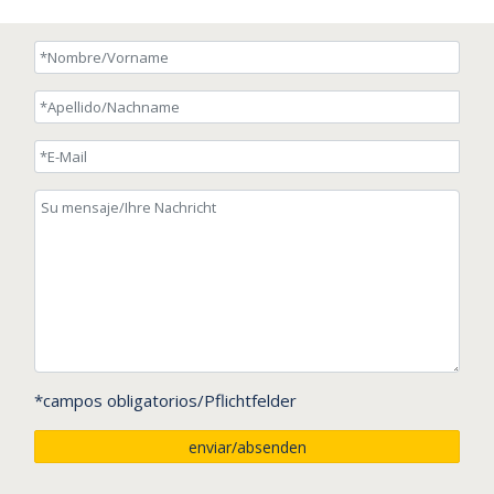
*campos obligatorios/Pflichtfelder
enviar/absenden