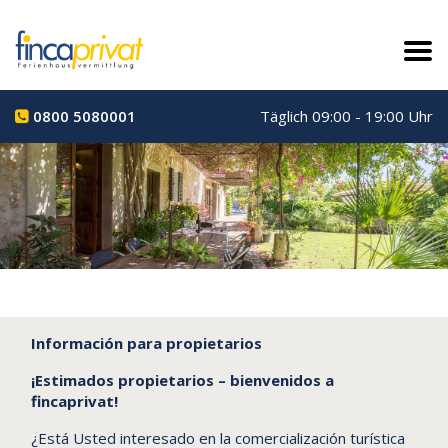
0800 5080001
Täglich 09:00 - 19:00 Uhr
Información para propietarios
¡Estimados propietarios – bienvenidos a
fincaprivat!
¿Está Usted interesado en la comercialización turística