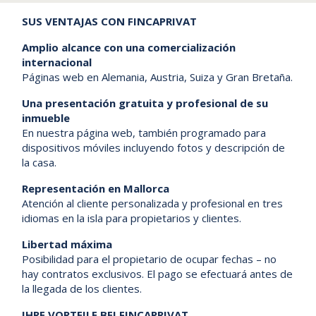
SUS VENTAJAS CON FINCAPRIVAT
Amplio alcance con una comercialización
internacional
Páginas web en Alemania, Austria, Suiza y Gran Bretaña.
Una presentación gratuita y profesional de su
inmueble
En nuestra página web, también programado para
dispositivos móviles incluyendo fotos y descripción de
la casa.
Representación en Mallorca
Atención al cliente personalizada y profesional en tres
idiomas en la isla para propietarios y clientes.
Libertad máxima
Posibilidad para el propietario de ocupar fechas – no
hay contratos exclusivos. El pago se efectuará antes de
la llegada de los clientes.
IHRE VORTEILE BEI FINCAPRIVAT