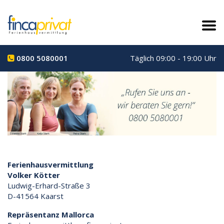
0800 5080001
Täglich 09:00 - 19:00 Uhr
Ferienhausvermittlung
Volker Kötter
Ludwig-Erhard-Straße 3
D-41564 Kaarst
Repräsentanz Mallorca