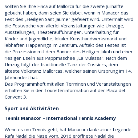
Sollten Sie Ihre Finca auf Mallorca für die zweite Julihälfte
gebucht haben, dann seien Sie dabei, wenn in Manacor das
Fest des „Heiligen Sant Jaume" gefeiert wird. Untermalt wird
die Festwoche von allerlei Veranstaltungen wie Umzüge,
Ausstellungen, Theateraufführungen, Unterhaltung für
Kinder und Jugendliche, lokaler Kunsthandwerksmarkt und
lebhaften Happenings im Zentrum. Auftakt des Festes ist
die Prozession mit dem Banner des Heiligen Jakob und einer
riesigen Eselin aus Pappmaschee „La Mulassa". Nach dem
Umzug folgt der traditionelle Tanz der Cossiers, dem
älteste Volkstanz Mallorcas, welcher seinen Ursprung im 14.
Jahrhundert hat.
Das Programmheft mit allen Terminen und Veranstaltungen
erhalten Sie in der Touristeninformation auf der Placa del
Convent 3.
Sport und Aktivitäten
Tennis Manacor – International Tennis Academy
Wenn es um Tennis geht, hat Manacor dank seiner Legende
Rafa Nadal die Nase vorn. 2016 eröffnete Nadal die