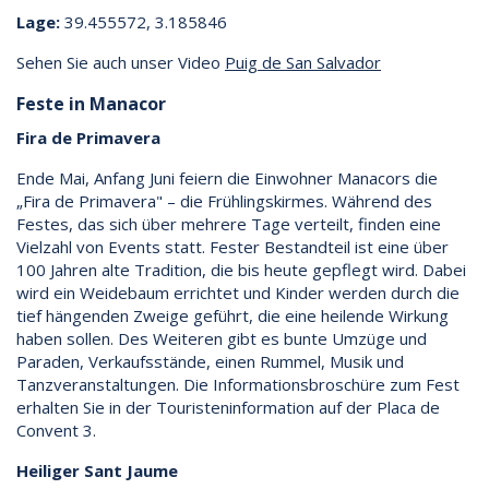
Lage:
39.455572, 3.185846
Sehen Sie auch unser Video
Puig de San Salvador
Feste in Manacor
Fira de Primavera
Ende Mai, Anfang Juni feiern die Einwohner Manacors die
„Fira de Primavera" – die Frühlingskirmes. Während des
Festes, das sich über mehrere Tage verteilt, finden eine
Vielzahl von Events statt. Fester Bestandteil ist eine über
100 Jahren alte Tradition, die bis heute gepflegt wird. Dabei
wird ein Weidebaum errichtet und Kinder werden durch die
tief hängenden Zweige geführt, die eine heilende Wirkung
haben sollen. Des Weiteren gibt es bunte Umzüge und
Paraden, Verkaufsstände, einen Rummel, Musik und
Tanzveranstaltungen. Die Informationsbroschüre zum Fest
erhalten Sie in der Touristeninformation auf der Placa de
Convent 3.
Heiliger Sant Jaume