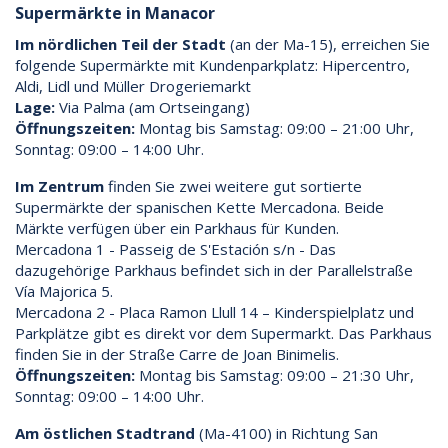
Supermärkte in Manacor
Im nördlichen Teil der Stadt
(an der Ma-15), erreichen Sie
folgende Supermärkte mit Kundenparkplatz: Hipercentro,
Aldi, Lidl und Müller Drogeriemarkt
Lage:
Via Palma (am Ortseingang)
Öffnungszeiten:
Montag bis Samstag: 09:00 – 21:00 Uhr,
Sonntag: 09:00 – 14:00 Uhr.
Im Zentrum
finden Sie zwei weitere gut sortierte
Supermärkte der spanischen Kette Mercadona. Beide
Märkte verfügen über ein Parkhaus für Kunden.
Mercadona 1 - Passeig de S'Estación s/n - Das
dazugehörige Parkhaus befindet sich in der Parallelstraße
Vía Majorica 5.
Mercadona 2 - Placa Ramon Llull 14 – Kinderspielplatz und
Parkplätze gibt es direkt vor dem Supermarkt. Das Parkhaus
finden Sie in der Straße Carre de Joan Binimelis.
Öffnungszeiten:
Montag bis Samstag: 09:00 – 21:30 Uhr,
Sonntag: 09:00 – 14:00 Uhr.
Am östlichen Stadtrand
(Ma-4100) in Richtung San