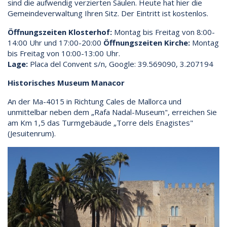
sind die aufwendig verzierten Säulen. Heute hat hier die
Gemeindeverwaltung Ihren Sitz. Der Eintritt ist kostenlos.
Öffnungszeiten Klosterhof:
Montag bis Freitag von 8:00-
14:00 Uhr und 17:00-20:00
Öffnungszeiten Kirche:
Montag
bis Freitag von 10:00-13:00 Uhr.
Lage:
Placa del Convent s/n, Google: 39.569090, 3.207194
Historisches Museum Manacor
An der Ma-4015 in Richtung Cales de Mallorca und
unmittelbar neben dem „Rafa Nadal-Museum", erreichen Sie
am Km 1,5 das Turmgebäude „Torre dels Enagistes"
(Jesuitenrum).