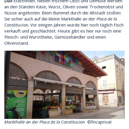
Llull
stattfindet. Neben frischem Obst und Gemüse werden
an den Ständen Käse, Wurst, Oliven sowie Trockenobst und
Nüsse angeboten. Beim Bummel durch die Altstadt stoßen
Sie sicher auch auf die kleine Markthalle an der
Placa de la
Constitucion
. Vor einigen Jahren wurde hier noch täglich Fisch
verkauft und geschlachtet. Heute gibt es hier nur noch eine
Fleisch- und Wursttheke, Gemüsehändler und einen
Olivenstand.
Markthalle an der Placa de la Constitucion
©fincaprivat