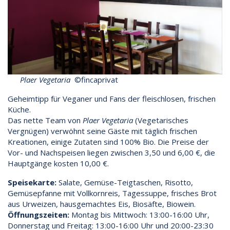
Plaer Vegetaria
©fincaprivat
Geheimtipp für Veganer und Fans der fleischlosen, frischen
Küche.
Das nette Team von
Plaer Vegetaria
(Vegetarisches
Vergnügen) verwöhnt seine Gäste mit täglich frischen
Kreationen, einige Zutaten sind 100% Bio. Die Preise der
Vor- und Nachspeisen liegen zwischen 3,50 und 6,00 €, die
Hauptgänge kosten 10,00 €.
Speisekarte:
Salate, Gemüse-Teigtaschen, Risotto,
Gemüsepfanne mit Vollkornreis, Tagessuppe, frisches Brot
aus Urweizen, hausgemachtes Eis, Biosäfte, Biowein.
Öffnungszeiten:
Montag bis Mittwoch: 13:00-16:00 Uhr,
Donnerstag und Freitag: 13:00-16:00 Uhr und 20:00-23:30