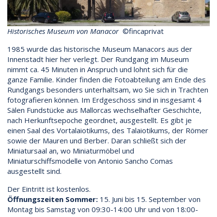
Historisches Museum von Manacor
©fincaprivat
1985 wurde das historische Museum Manacors aus der
Innenstadt hier her verlegt. Der Rundgang im Museum
nimmt ca. 45 Minuten in Anspruch und lohnt sich für die
ganze Familie. Kinder finden die Fotoabteilung am Ende des
Rundgangs besonders unterhaltsam, wo Sie sich in Trachten
fotografieren können. Im Erdgeschoss sind in insgesamt 4
Sälen Fundstücke aus Mallorcas wechselhafter Geschichte,
nach Herkunftsepoche geordnet, ausgestellt. Es gibt je
einen Saal des Vortalaiotikums, des Talaiotikums, der Römer
sowie der Mauren und Berber. Daran schließt sich der
Miniatursaal an, wo Miniaturmöbel und
Miniaturschiffsmodelle von Antonio Sancho Comas
ausgestellt sind.
Der Eintritt ist kostenlos.
Öffnungszeiten Sommer:
15. Juni bis 15. September von
Montag bis Samstag von 09:30-14:00 Uhr und von 18:00-