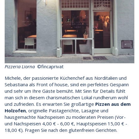
Pizzeria Liorna
©fincaprivat
Michele, der passionierte Küchenchef aus Norditalien und
Sebastiana als Front of house, sind ein perfektes Gespann
und sehr um Ihre Gäste bemüht. Mit Sinn für Details fühlt
man sich in diesem charismatischen Lokal rundherum wohl
und zufrieden. Es erwarten Sie großartige
Pizzen aus dem
Holzofen
, originelle Pastagerichte, Lasagne und
hausgemachte Nachspeisen zu moderaten Preisen (Vor-
und Nachspeisen 4,00 € - 6,00 €, Hauptspeisen 15,00 € -
18,00 €). Fragen Sie nach den glutenfreien Gerichten.