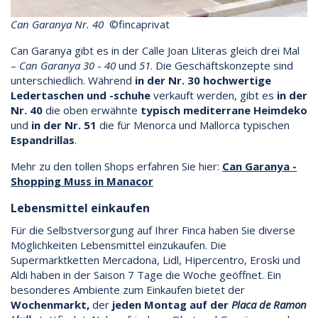
Can Garanya Nr. 40
©fincaprivat
Can Garanya gibt es in der Calle Joan Lliteras gleich drei Mal
–
Can Garanya 30
-
40
und
51
. Die Geschäftskonzepte sind
unterschiedlich. Während
in der
Nr. 30 hochwertige
Ledertaschen und -schuhe
verkauft werden, gibt es
in der
Nr. 40
die oben erwähnte
typisch mediterrane Heimdeko
und
in der Nr. 51
die für Menorca und Mallorca typischen
Espandrillas
.
Mehr zu den tollen Shops erfahren Sie hier:
Can Garanya -
Shopping Muss in Manacor
Lebensmittel einkaufen
Für die Selbstversorgung auf Ihrer Finca haben Sie diverse
Möglichkeiten Lebensmittel einzukaufen. Die
Supermarktketten Mercadona, Lidl, Hipercentro, Eroski und
Aldi haben in der Saison 7 Tage die Woche geöffnet. Ein
besonderes Ambiente zum Einkaufen bietet der
Wochenmarkt,
der
jeden Montag auf der
Placa de Ramon