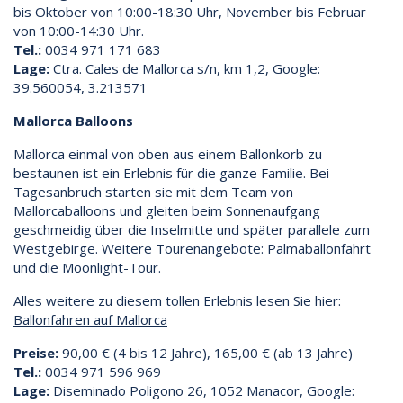
bis Oktober von 10:00-18:30 Uhr, November bis Februar
von 10:00-14:30 Uhr.
Tel.:
0034 971 171 683
Lage:
Ctra. Cales de Mallorca s/n, km 1,2, Google:
39.560054, 3.213571
Mallorca Balloons
Mallorca einmal von oben aus einem Ballonkorb zu
bestaunen ist ein Erlebnis für die ganze Familie. Bei
Tagesanbruch starten sie mit dem Team von
Mallorcaballoons und gleiten beim Sonnenaufgang
geschmeidig über die Inselmitte und später parallele zum
Westgebirge. Weitere Tourenangebote: Palmaballonfahrt
und die Moonlight-Tour.
Alles weitere zu diesem tollen Erlebnis lesen Sie hier:
Ballonfahren auf Mallorca
Preise:
90,00 € (4 bis 12 Jahre), 165,00 € (ab 13 Jahre)
Tel.:
0034 971 596 969
Lage:
Diseminado Poligono 26, 1052 Manacor, Google: