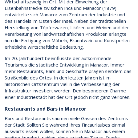
Wirtschaftszweig im Ort. Mit der Einweihung der
Eisenbahnstrecke zwischen Inca und Manacor (1879)
entwickelte sich Manacor zum Zentrum der Industrie und
des Handels im Osten der Insel. Neben der traditionellen
Herstellung von Töpferwaren, Likören und Weinen und der
Verarbeitung von landwirtschaftlichen Produkten erlangte
nun die Fertigung von Möbeln, Branntwein und Kunstperlen
erhebliche wirtschaftliche Bedeutung.
Im 20. Jahrhundert beeinflusste der aufkommende
Tourismus die städtische Entwicklung in Manacor. Immer
mehr Restaurants, Bars und Geschäfte prägen seitdem das
Straßenbild des Ortes. In den letzten Jahren ist im
historischen Ortszentrum viel in die Verbesserung der
Infrastruktur investiert worden. Den besonderen Charme
einer Industriestadt hat der Ort jedoch nicht ganz verloren.
Restaurants und Bars in Manacor
Bars und Restaurants säumen viele Gassen des Zentrums
der Stadt. Sollten Sie während Ihres Fincaurlaubes einmal
auswärts essen wollen, können Sie in Manacor aus einem
breiten Angebot wählen, dass zwischen Tapas, Snacks,