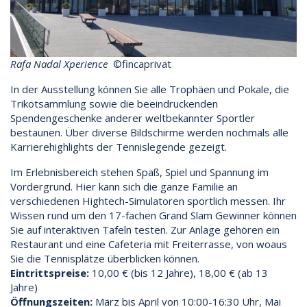
Rafa Nadal Xperience
©fincaprivat
In der Ausstellung können Sie alle Trophäen und Pokale, die
Trikotsammlung sowie die beeindruckenden
Spendengeschenke anderer weltbekannter Sportler
bestaunen. Über diverse Bildschirme werden nochmals alle
Karrierehighlights der Tennislegende gezeigt.
Im Erlebnisbereich stehen Spaß, Spiel und Spannung im
Vordergrund. Hier kann sich die ganze Familie an
verschiedenen Hightech-Simulatoren sportlich messen. Ihr
Wissen rund um den 17-fachen Grand Slam Gewinner können
Sie auf interaktiven Tafeln testen. Zur Anlage gehören ein
Restaurant und eine Cafeteria mit Freiterrasse, von woaus
Sie die Tennisplätze überblicken können.
Eintrittspreise:
10,00 € (bis 12 Jahre), 18,00 € (ab 13
Jahre)
Öffnungszeiten:
März bis April von 10:00-16:30 Uhr, Mai