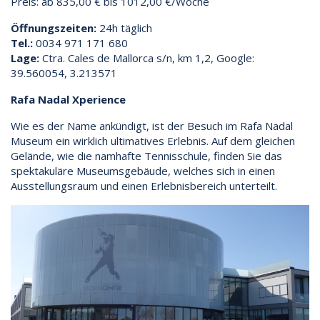
Preis: ab 835,00 € bis 1012,00 €/Woche
Öffnungszeiten:
24h täglich
Tel.:
0034 971 171 680
Lage:
Ctra. Cales de Mallorca s/n, km 1,2, Google:
39.560054, 3.213571
Rafa Nadal Xperience
Wie es der Name ankündigt, ist der Besuch im Rafa Nadal
Museum ein wirklich ultimatives Erlebnis. Auf dem gleichen
Gelände, wie die namhafte Tennisschule, finden Sie das
spektakuläre Museumsgebäude, welches sich in einen
Ausstellungsraum und einen Erlebnisbereich unterteilt.