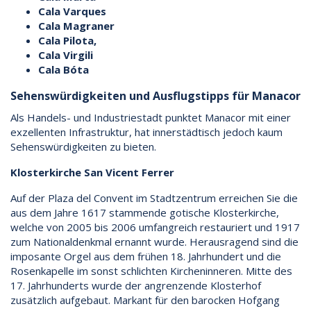
Cala Varques
Cala Magraner
Cala Pilota,
Cala Virgili
Cala Bóta
Sehenswürdigkeiten und Ausflugstipps für Manacor
Als Handels- und Industriestadt punktet Manacor mit einer
exzellenten Infrastruktur, hat innerstädtisch jedoch kaum
Sehenswürdigkeiten zu bieten.
Klosterkirche San Vicent Ferrer
Auf der Plaza del Convent im Stadtzentrum erreichen Sie die
aus dem Jahre 1617 stammende gotische Klosterkirche,
welche von 2005 bis 2006 umfangreich restauriert und 1917
zum Nationaldenkmal ernannt wurde. Herausragend sind die
imposante Orgel aus dem frühen 18. Jahrhundert und die
Rosenkapelle im sonst schlichten Kircheninneren. Mitte des
17. Jahrhunderts wurde der angrenzende Klosterhof
zusätzlich aufgebaut. Markant für den barocken Hofgang