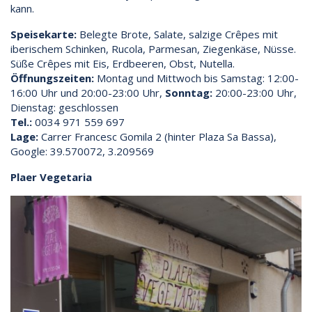
kann.
Speisekarte:
Belegte Brote, Salate, salzige Crêpes mit
iberischem Schinken, Rucola, Parmesan, Ziegenkäse, Nüsse.
Süße Crêpes mit Eis, Erdbeeren, Obst, Nutella.
Öffnungszeiten:
Montag und Mittwoch bis Samstag: 12:00-
16:00 Uhr und 20:00-23:00 Uhr,
Sonntag:
20:00-23:00 Uhr,
Dienstag: geschlossen
Tel.:
0034 971 559 697
Lage:
Carrer Francesc Gomila 2 (hinter Plaza Sa Bassa),
Google: 39.570072, 3.209569
Plaer Vegetaria