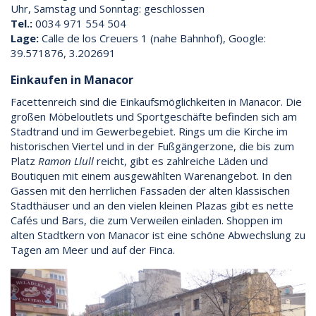
Uhr, Samstag und Sonntag: geschlossen
Tel.:
0034 971 554 504
Lage:
Calle de los Creuers 1 (nahe Bahnhof), Google:
39.571876, 3.202691
Einkaufen in Manacor
Facettenreich sind die Einkaufsmöglichkeiten in Manacor. Die
großen Möbeloutlets und Sportgeschäfte befinden sich am
Stadtrand und im Gewerbegebiet. Rings um die Kirche im
historischen Viertel und in der Fußgängerzone, die bis zum
Platz
Ramon Llull
reicht, gibt es zahlreiche Läden und
Boutiquen mit einem ausgewählten Warenangebot. In den
Gassen mit den herrlichen Fassaden der alten klassischen
Stadthäuser und an den vielen kleinen Plazas gibt es nette
Cafés und Bars, die zum Verweilen einladen. Shoppen im
alten Stadtkern von Manacor ist eine schöne Abwechslung zu
Tagen am Meer und auf der Finca.