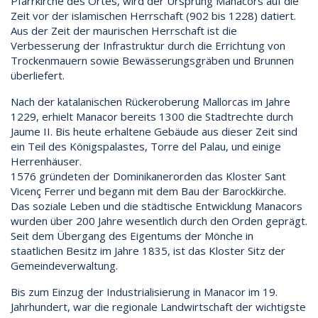
Pfarrkirche des Ortes, wird der Ursprung Manacors auf die
Zeit vor der islamischen Herrschaft (902 bis 1228) datiert.
Aus der Zeit der maurischen Herrschaft ist die
Verbesserung der Infrastruktur durch die Errichtung von
Trockenmauern sowie Bewässerungsgräben und Brunnen
überliefert.
Nach der katalanischen Rückeroberung Mallorcas im Jahre
1229, erhielt Manacor bereits 1300 die Stadtrechte durch
Jaume II. Bis heute erhaltene Gebäude aus dieser Zeit sind
ein Teil des Königspalastes, Torre del Palau, und einige
Herrenhäuser.
1576 gründeten der Dominikanerorden das Kloster Sant
Vicenç Ferrer und begann mit dem Bau der Barockkirche.
Das soziale Leben und die städtische Entwicklung Manacors
wurden über 200 Jahre wesentlich durch den Orden geprägt.
Seit dem Übergang des Eigentums der Mönche in
staatlichen Besitz im Jahre 1835, ist das Kloster Sitz der
Gemeindeverwaltung.
Bis zum Einzug der Industrialisierung in Manacor im 19.
Jahrhundert, war die regionale Landwirtschaft der wichtigste