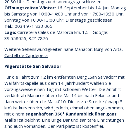
20:30 Uhr. Dienstags und sonntags geschlossen.
Öffnungszeiten Winter:
16. September bis 14. Juni Montag
bis Samstag von 10:00-14:00 Uhr und von 17:00-19:30 Uhr.
Sonntag von 10:30-13:00 Uhr. Dienstags geschlossen
Tel.:
0034 971 833 065
Lage:
Carretera Cales de Mallorca km. 1,5 - Google:
39.558055, 3.217876
Weitere Sehenswürdigkeiten nahe Manacor: Burg von Arta,
Castell de Capdepera
Pilgerstätte San Salvador
Für die Fahrt zum 12 km entfernten Berg „San Salvador" mit
Wallfahrtskapelle aus dem 14. Jahrhundert wählen Sie
vorzugsweise einen Tag mit schönem Wetter. Die Anfahrt
verläuft ab Manacor über die Ma-14 bis nach Felanitx und
dann weiter über die Ma-4010. Die letzte Strecke (knapp 5
km) ist kurvenreich, wird jedoch, einmal oben angekommen,
mit einem
sagenhaften 360° Rundumblick über ganz
Mallorca
belohnt. Eine urige Bar und sanitäre Einrichtungen
sind auch vorhanden. Der Parkplatz ist kostenfrei.