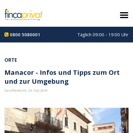
0800 5080001
Täglich 09:00 - 19:00 Uhr
ORTE
Manacor - Infos und Tipps zum Ort
und zur Umgebung
Veröffentlicht: 24. Feb 2019