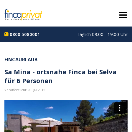
0800 5080001
Täglich 09:00 - 19:00 Uhr
FINCAURLAUB
Sa Mina - ortsnahe Finca bei Selva
für 6 Personen
Veröffentlicht: 01. Jul 2015