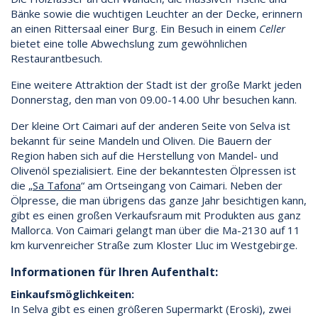
Bänke sowie die wuchtigen Leuchter an der Decke, erinnern
an einen Rittersaal einer Burg. Ein Besuch in einem
Celler
bietet eine tolle Abwechslung zum gewöhnlichen
Restaurantbesuch.
Eine weitere Attraktion der Stadt ist der große Markt jeden
Donnerstag, den man von 09.00-14.00 Uhr besuchen kann.
Der kleine Ort Caimari auf der anderen Seite von Selva ist
bekannt für seine Mandeln und Oliven. Die Bauern der
Region haben sich auf die Herstellung von Mandel- und
Olivenöl spezialisiert. Eine der bekanntesten Ölpressen ist
die „
Sa Tafona
“ am Ortseingang von Caimari. Neben der
Ölpresse, die man übrigens das ganze Jahr besichtigen kann,
gibt es einen großen Verkaufsraum mit Produkten aus ganz
Mallorca. Von Caimari gelangt man über die Ma-2130 auf 11
km kurvenreicher Straße zum Kloster Lluc im Westgebirge.
Informationen für Ihren Aufenthalt:
Einkaufsmöglichkeiten:
In Selva gibt es einen größeren Supermarkt (Eroski), zwei