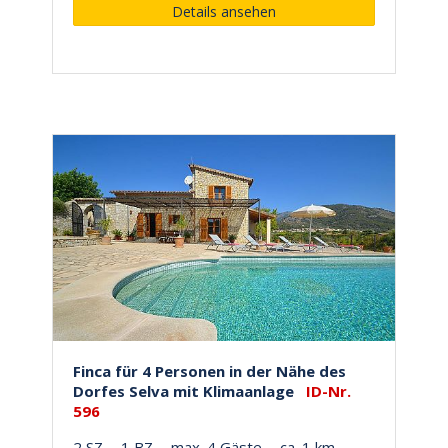
Details ansehen
Finca für 4 Personen in der Nähe des
Dorfes Selva mit Klimaanlage
ID-Nr.
596
2 SZ
1 BZ
max. 4 Gäste
ca. 1 km