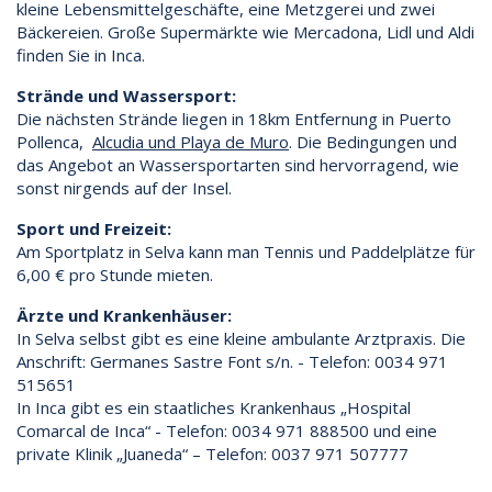
kleine Lebensmittelgeschäfte, eine Metzgerei und zwei
Bäckereien. Große Supermärkte wie Mercadona, Lidl und Aldi
finden Sie in Inca.
Strände und Wassersport:
Die nächsten Strände liegen in 18km Entfernung in Puerto
Pollenca,
Alcudia und Playa de Muro
. Die Bedingungen und
das Angebot an Wassersportarten sind hervorragend, wie
sonst nirgends auf der Insel.
Sport und Freizeit:
Am Sportplatz in Selva kann man Tennis und Paddelplätze für
6,00 € pro Stunde mieten.
Ärzte und Krankenhäuser:
In Selva selbst gibt es eine kleine ambulante Arztpraxis. Die
Anschrift: Germanes Sastre Font s/n. - Telefon: 0034 971
515651
In Inca gibt es ein staatliches Krankenhaus „Hospital
Comarcal de Inca“ - Telefon: 0034 971 888500 und eine
private Klinik „Juaneda“ – Telefon: 0037 971 507777