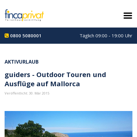
0800 5080001
Täglich 09:00 - 19:00 Uhr
AKTIVURLAUB
guiders - Outdoor Touren und
Ausflüge auf Mallorca
Veröffentlicht: 30. Mär 2015