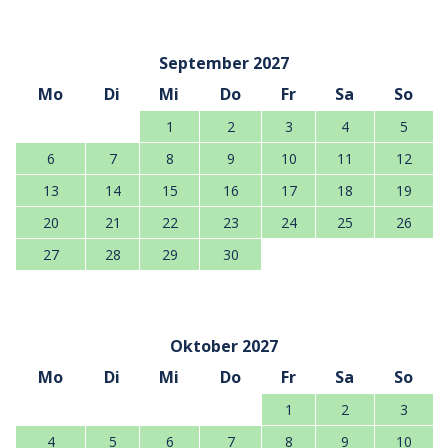
September 2027
Mo
Di
Mi
Do
Fr
Sa
So
1
2
3
4
5
6
7
8
9
10
11
12
13
14
15
16
17
18
19
20
21
22
23
24
25
26
27
28
29
30
Oktober 2027
Mo
Di
Mi
Do
Fr
Sa
So
1
2
3
4
5
6
7
8
9
10