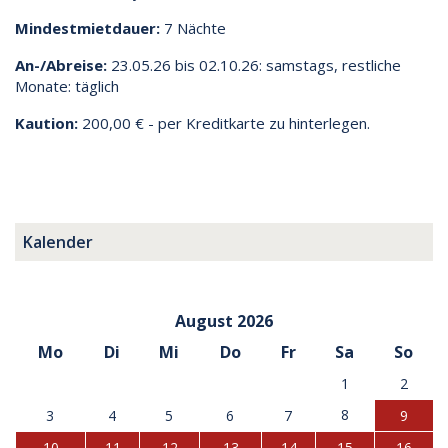
Mindestmietdauer:
7 Nächte
An-/Abreise:
23.05.26 bis 02.10.26: samstags, restliche
Monate: täglich
Kaution:
200,00 € - per Kreditkarte zu hinterlegen.
Kalender
August 2026
Mo
Di
Mi
Do
Fr
Sa
So
1
2
8
3
4
5
6
7
9
10
11
12
13
14
15
16