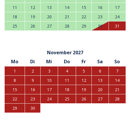
11
12
13
14
15
16
17
18
19
20
21
22
23
24
25
26
27
28
29
30
31
November 2027
Mo
Di
Mi
Do
Fr
Sa
So
1
2
3
4
5
6
7
8
9
10
11
12
13
14
15
16
17
18
19
20
21
22
23
24
25
26
27
28
29
30