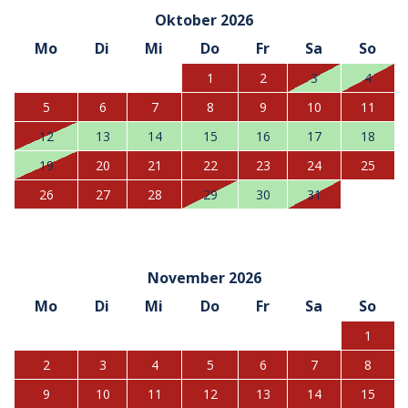
Oktober 2026
Mo
Di
Mi
Do
Fr
Sa
So
1
2
3
4
5
6
7
8
9
10
11
12
13
14
15
16
17
18
19
20
21
22
23
24
25
26
27
28
29
30
31
November 2026
Mo
Di
Mi
Do
Fr
Sa
So
1
2
3
4
5
6
7
8
9
10
11
12
13
14
15