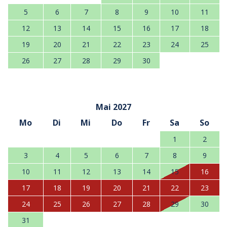
5
6
7
8
9
10
11
12
13
14
15
16
17
18
19
20
21
22
23
24
25
26
27
28
29
30
Mai 2027
Mo
Di
Mi
Do
Fr
Sa
So
1
2
3
4
5
6
7
8
9
10
11
12
13
14
15
16
17
18
19
20
21
22
23
24
25
26
27
28
29
30
31