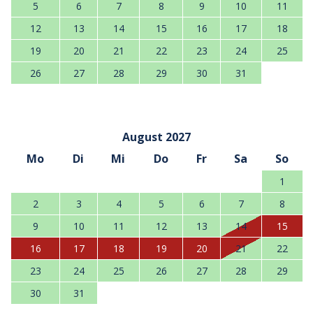
5
6
7
8
9
10
11
12
13
14
15
16
17
18
19
20
21
22
23
24
25
26
27
28
29
30
31
August 2027
Mo
Di
Mi
Do
Fr
Sa
So
1
2
3
4
5
6
7
8
9
10
11
12
13
14
15
16
17
18
19
20
21
22
23
24
25
26
27
28
29
30
31