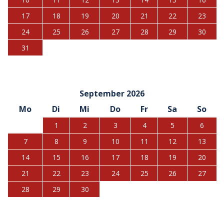
17
18
19
20
21
22
23
24
25
26
27
28
29
30
31
September 2026
Mo
Di
Mi
Do
Fr
Sa
So
1
2
3
4
5
6
7
8
9
10
11
12
13
14
15
16
17
18
19
20
21
22
23
24
25
26
27
28
29
30