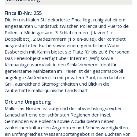
Finca ID-Nr.: 255
Die im rustikalen Stil dekorierte Finca liegt ruhig auf einem
eingezäunten Grundstück zwischen Pollenca und Puerto de
Pollenca. Mit insgesamt 3 Schlafzimmern (davon 1 x
Doppelbett), 2 Badezimmern (1 x en-suite), der komplett
ausgestatteten Küche sowie einem gemütlichen Wohn-
Essbereich mit Kamin bietet sie Platz für bis zu 6 Personen.
Das Ferienobjekt verfügt über Internet (Wifi) sowie
Klimaanlage warm/kalt in den Schlafzimmern. Ideal für
gemeinsame Mahlzeiten im Freien ist der geschmackvoll
angelegte Außenbereich mit privatem Pool, überdachtem
Grill, ausreichend Sitzmöglichkeiten und Blick in die
zauberhafte mallorquinische Landschaft.
Ort und Umgebung
Mallorcas Norden ist aufgrund der abwechslungsreichen
Landschaft eine der schönsten Regionen der Insel.
Gemeinden wie Pollenca sowie Alcudia bieten neben
zahlreichen kulturellen Angeboten und Sehenswürdigkeiten
ein umfangreiches Wassersportangebot in den Buchten von