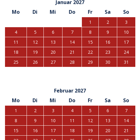
Januar 2027
Mo
Di
Mi
Do
Fr
Sa
So
1
2
3
4
5
6
7
8
9
10
11
12
13
14
15
16
17
18
19
20
21
22
23
24
25
26
27
28
29
30
31
Februar 2027
Mo
Di
Mi
Do
Fr
Sa
So
1
2
3
4
5
6
7
8
9
10
11
12
13
14
15
16
17
18
19
20
21