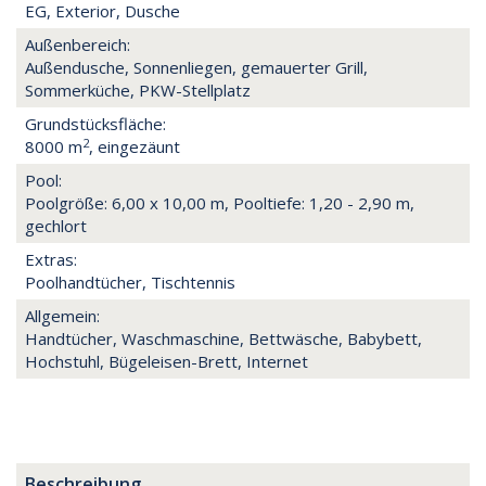
EG, Exterior, Dusche
Außenbereich:
Außendusche, Sonnenliegen, gemauerter Grill,
Sommerküche, PKW-Stellplatz
Grundstücksfläche:
2
8000 m
, eingezäunt
Pool:
Poolgröße: 6,00 x 10,00 m, Pooltiefe: 1,20 - 2,90 m,
gechlort
Extras:
Poolhandtücher, Tischtennis
Allgemein:
Handtücher, Waschmaschine, Bettwäsche, Babybett,
Hochstuhl, Bügeleisen-Brett, Internet
Beschreibung