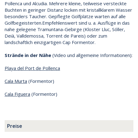
Pollenca und Alcudia. Mehrere kleine, teilweise versteckte
Buchten in geringer Distanz locken mit kristallklarem Wasser
besonders Taucher. Gepflegte Golfplätze warten auf alle
Golfbegeisterten.Empfehlenswert sind u. a. Ausflüge in das
nahe gelegene Tramuntana-Gebirge (Kloster Lluc, Sóller,
Deià, Valldemossa, Torrent de Pareis) oder zum
landschaftlich einzigartigen Cap Formentor.
Strände in der Nähe
(Video und allgemeine Informationen):
Playa del Port de Pollenca
Cala Murta
(Formentor)
Cala Figuera
(Formentor)
Preise