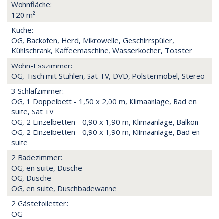
Wohnfläche:
120 m²
Küche:
OG, Backofen, Herd, Mikrowelle, Geschirrspüler,
Kühlschrank, Kaffeemaschine, Wasserkocher, Toaster
Wohn-Esszimmer:
OG, Tisch mit Stühlen, Sat TV, DVD, Polstermöbel, Stereo
3 Schlafzimmer:
OG, 1 Doppelbett - 1,50 x 2,00 m, Klimaanlage, Bad en
suite, Sat TV
OG, 2 Einzelbetten - 0,90 x 1,90 m, Klimaanlage, Balkon
OG, 2 Einzelbetten - 0,90 x 1,90 m, Klimaanlage, Bad en
suite
2 Badezimmer:
OG, en suite, Dusche
OG, Dusche
OG, en suite, Duschbadewanne
2 Gästetoiletten:
OG