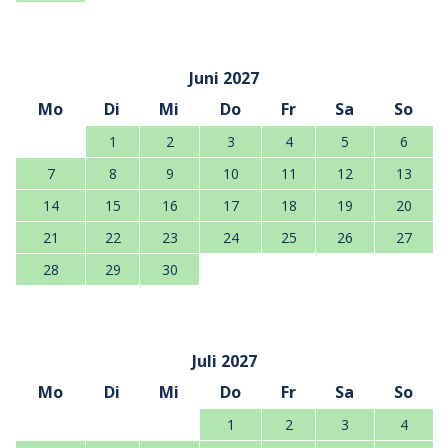
Juni 2027
Mo
Di
Mi
Do
Fr
Sa
So
1
2
3
4
5
6
7
8
9
10
11
12
13
14
15
16
17
18
19
20
21
22
23
24
25
26
27
28
29
30
Juli 2027
Mo
Di
Mi
Do
Fr
Sa
So
1
2
3
4