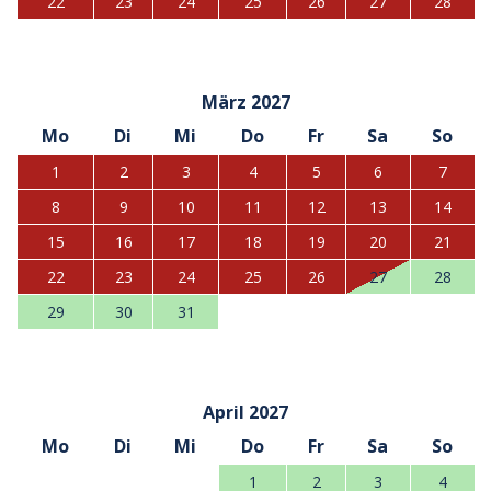
22
23
24
25
26
27
28
März 2027
Mo
Di
Mi
Do
Fr
Sa
So
1
2
3
4
5
6
7
8
9
10
11
12
13
14
15
16
17
18
19
20
21
22
23
24
25
26
27
28
29
30
31
April 2027
Mo
Di
Mi
Do
Fr
Sa
So
1
2
3
4