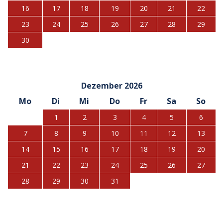
16
17
18
19
20
21
22
23
24
25
26
27
28
29
30
Dezember 2026
Mo
Di
Mi
Do
Fr
Sa
So
1
2
3
4
5
6
7
8
9
10
11
12
13
14
15
16
17
18
19
20
21
22
23
24
25
26
27
28
29
30
31