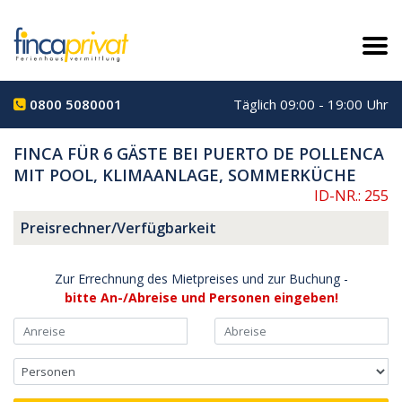
0800 5080001
Täglich 09:00 - 19:00 Uhr
FINCA FÜR 6 GÄSTE BEI PUERTO DE POLLENCA
MIT POOL, KLIMAANLAGE, SOMMERKÜCHE
ID-NR.: 255
Preisrechner/Verfügbarkeit
Zur Errechnung des Mietpreises und zur Buchung -
bitte An-/Abreise und Personen eingeben!