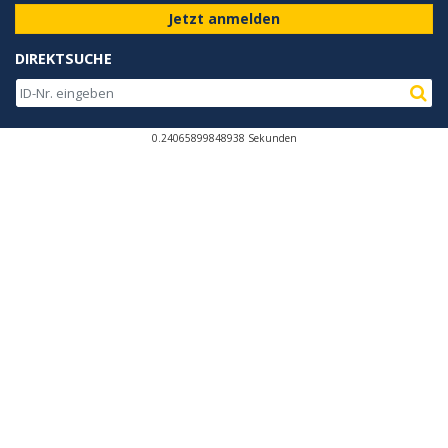
Jetzt anmelden
DIREKTSUCHE
0.24065899848938 Sekunden