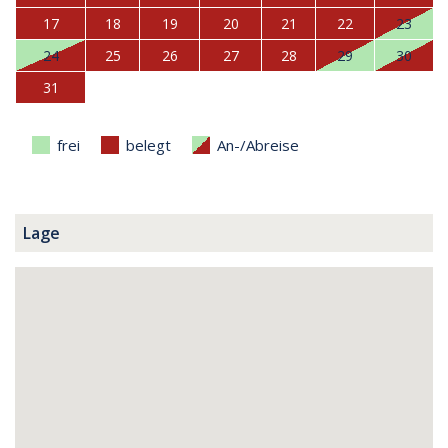
17
18
19
20
21
22
23
24
25
26
27
28
29
30
31
frei
belegt
An-/Abreise
Lage