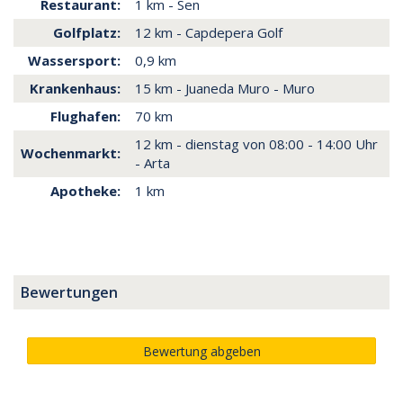
Restaurant:
1 km - Sen
Golfplatz:
12 km - Capdepera Golf
Wassersport:
0,9 km
Krankenhaus:
15 km - Juaneda Muro - Muro
Flughafen:
70 km
12 km - dienstag von 08:00 - 14:00 Uhr
Wochenmarkt:
- Arta
Apotheke:
1 km
Bewertungen
Bewertung abgeben