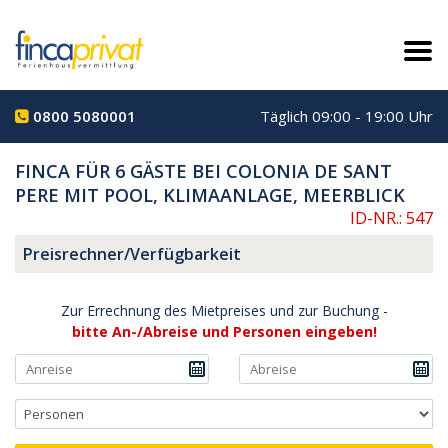
0800 5080001
Täglich 09:00 - 19:00 Uhr
FINCA FÜR 6 GÄSTE BEI COLONIA DE SANT
PERE MIT POOL, KLIMAANLAGE, MEERBLICK
ID-NR.: 547
Preisrechner/Verfügbarkeit
Zur Errechnung des Mietpreises und zur Buchung -
bitte An-/Abreise und Personen eingeben!