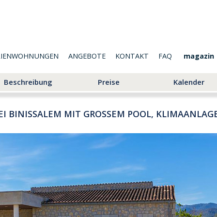
RIENWOHNUNGEN
ANGEBOTE
KONTAKT
FAQ
magazin
Beschreibung
Preise
Kalender
EI BINISSALEM MIT GROSSEM POOL, KLIMAANLAGE