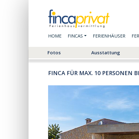
HOME
FINCAS
FERIENHÄUSER
FE
Fotos
Ausstattung
FINCA FÜR MAX. 10 PERSONEN B