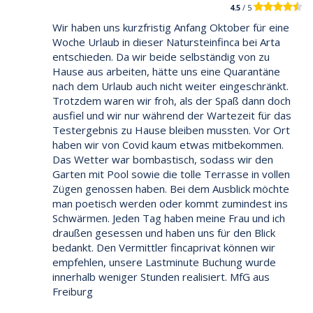
4.5
/ 5
Wir haben uns kurzfristig Anfang Oktober für eine
Woche Urlaub in dieser Natursteinfinca bei Arta
entschieden. Da wir beide selbständig von zu
Hause aus arbeiten, hätte uns eine Quarantäne
nach dem Urlaub auch nicht weiter eingeschränkt.
Trotzdem waren wir froh, als der Spaß dann doch
ausfiel und wir nur während der Wartezeit für das
Testergebnis zu Hause bleiben mussten. Vor Ort
haben wir von Covid kaum etwas mitbekommen.
Das Wetter war bombastisch, sodass wir den
Garten mit Pool sowie die tolle Terrasse in vollen
Zügen genossen haben. Bei dem Ausblick möchte
man poetisch werden oder kommt zumindest ins
Schwärmen. Jeden Tag haben meine Frau und ich
draußen gesessen und haben uns für den Blick
bedankt. Den Vermittler fincaprivat können wir
empfehlen, unsere Lastminute Buchung wurde
innerhalb weniger Stunden realisiert. MfG aus
Freiburg