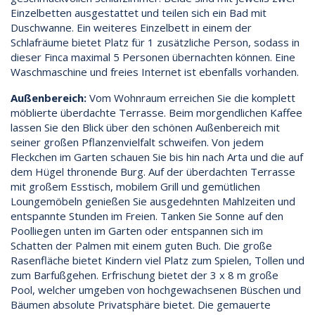
Einzelbetten ausgestattet und teilen sich ein Bad mit
Duschwanne. Ein weiteres Einzelbett in einem der
Schlafräume bietet Platz für 1 zusätzliche Person, sodass in
dieser Finca maximal 5 Personen übernachten können. Eine
Waschmaschine und freies Internet ist ebenfalls vorhanden.
Außenbereich:
Vom Wohnraum erreichen Sie die komplett
möblierte überdachte Terrasse. Beim morgendlichen Kaffee
lassen Sie den Blick über den schönen Außenbereich mit
seiner großen Pflanzenvielfalt schweifen. Von jedem
Fleckchen im Garten schauen Sie bis hin nach Arta und die auf
dem Hügel thronende Burg. Auf der überdachten Terrasse
mit großem Esstisch, mobilem Grill und gemütlichen
Loungemöbeln genießen Sie ausgedehnten Mahlzeiten und
entspannte Stunden im Freien. Tanken Sie Sonne auf den
Poolliegen unten im Garten oder entspannen sich im
Schatten der Palmen mit einem guten Buch. Die große
Rasenfläche bietet Kindern viel Platz zum Spielen, Tollen und
zum Barfußgehen. Erfrischung bietet der 3 x 8 m große
Pool, welcher umgeben von hochgewachsenen Büschen und
Bäumen absolute Privatsphäre bietet. Die gemauerte