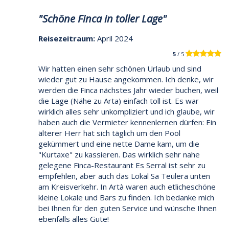
"Schöne Finca in toller Lage"
Reisezeitraum:
April 2024
5
/ 5
Wir hatten einen sehr schönen Urlaub und sind
wieder gut zu Hause angekommen. Ich denke, wir
werden die Finca nächstes Jahr wieder buchen, weil
die Lage (Nähe zu Arta) einfach toll ist. Es war
wirklich alles sehr unkompliziert und ich glaube, wir
haben auch die Vermieter kennenlernen dürfen: Ein
älterer Herr hat sich täglich um den Pool
gekümmert und eine nette Dame kam, um die
"Kurtaxe" zu kassieren. Das wirklich sehr nahe
gelegene Finca-Restaurant Es Serral ist sehr zu
empfehlen, aber auch das Lokal Sa Teulera unten
am Kreisverkehr. In Artà waren auch etlicheschöne
kleine Lokale und Bars zu finden. Ich bedanke mich
bei Ihnen für den guten Service und wünsche Ihnen
ebenfalls alles Gute!