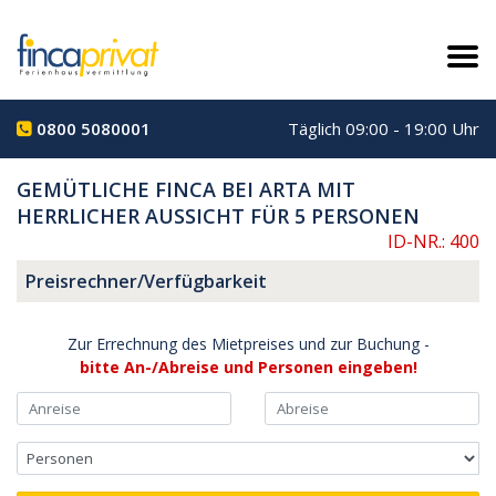
0800 5080001
Täglich 09:00 - 19:00 Uhr
GEMÜTLICHE FINCA BEI ARTA MIT
HERRLICHER AUSSICHT FÜR 5 PERSONEN
ID-NR.: 400
Preisrechner/Verfügbarkeit
Zur Errechnung des Mietpreises und zur Buchung -
bitte An-/Abreise und Personen eingeben!