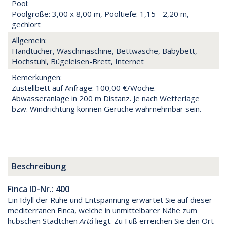
Pool:
Poolgröße: 3,00 x 8,00 m, Pooltiefe: 1,15 - 2,20 m,
gechlort
Allgemein:
Handtücher, Waschmaschine, Bettwäsche, Babybett,
Hochstuhl, Bügeleisen-Brett, Internet
Bemerkungen:
Zustellbett auf Anfrage: 100,00 €/Woche.
Abwasseranlage in 200 m Distanz. Je nach Wetterlage
bzw. Windrichtung können Gerüche wahrnehmbar sein.
Beschreibung
Finca ID-Nr.: 400
Ein Idyll der Ruhe und Entspannung erwartet Sie auf dieser
mediterranen Finca, welche in unmittelbarer Nähe zum
hübschen Städtchen
Artá
liegt. Zu Fuß erreichen Sie den Ort