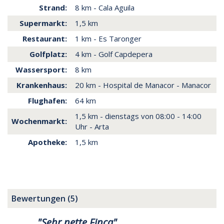
Strand:
8 km - Cala Aguila
Supermarkt:
1,5 km
Restaurant:
1 km - Es Taronger
Golfplatz:
4 km - Golf Capdepera
Wassersport:
8 km
Krankenhaus:
20 km - Hospital de Manacor - Manacor
Flughafen:
64 km
1,5 km - dienstags von 08:00 - 14:00
Wochenmarkt:
Uhr - Arta
Apotheke:
1,5 km
Bewertungen (5)
"Sehr nette Finca"