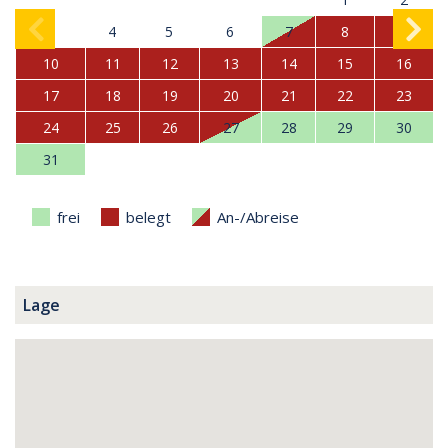
3
4
5
6
7
8
9
10
11
12
13
14
15
16
17
18
19
20
21
22
23
24
25
26
27
28
29
30
31
frei
belegt
An-/Abreise
Lage