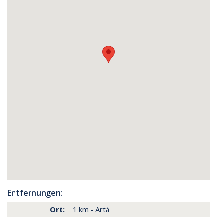
Entfernungen:
Ort:
1 km - Artá