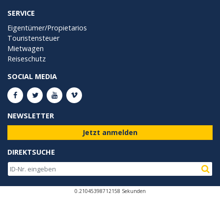
SERVICE
Eigentümer/Propietarios
Touristensteuer
Mietwagen
Reiseschutz
SOCIAL MEDIA
NEWSLETTER
Jetzt anmelden
DIREKTSUCHE
0.21045398712158 Sekunden