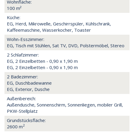
Wohnfläche:
100 m²
Küche:
EG, Herd, Mikrowelle, Geschirrspüler, Kühlschrank,
Kaffeemaschine, Wasserkocher, Toaster
Wohn-Esszimmer:
EG, Tisch mit Stühlen, Sat TV, DVD, Polstermöbel, Stereo
2 Schlafzimmer:
EG, 2 Einzelbetten - 0,90 x 1,90 m
EG, 2 Einzelbetten - 0,90 x 1,90 m
2 Badezimmer:
EG, Duschbadewanne
EG, Exterior, Dusche
Außenbereich:
Außendusche, Sonnenschirm, Sonnenliegen, mobiler Grill,
PKW-Stellplatz
Grundstücksfläche:
2
2600 m