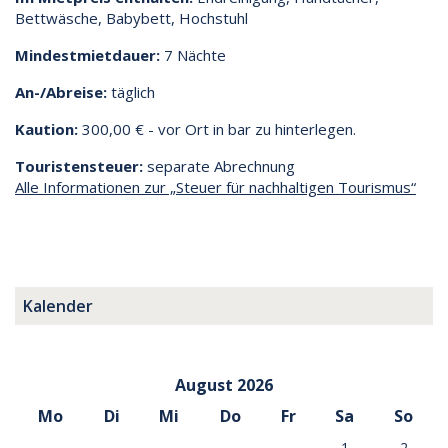
Bettwäsche, Babybett, Hochstuhl
Mindestmietdauer:
7 Nächte
An-/Abreise:
täglich
Kaution:
300,00 € - vor Ort in bar zu hinterlegen.
Touristensteuer:
separate Abrechnung
Alle Informationen zur „Steuer für nachhaltigen Tourismus“
Kalender
August 2026
Mo
Di
Mi
Do
Fr
Sa
So
1
2