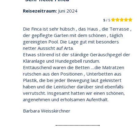
Reisezeitraum:
Juni 2024
5
/ 5
Die Finca ist sehr hübsch , das Haus , die Terrasse ,
der gepflegte Garten mit dem schönen , täglich
gereinigten Pool. Die Lage gut mit besonders
netter Aussicht auf Arta.
Etwas störend ist der ständige Geräuschpegel der
Kläranlage und Hundegebell rundum.
Enttäuschend waren die Betten ....die Matratzen
rutschen aus den Positionen , Unterbetten aus
Plastik, die bei jeder Bewegung laut geknistert
haben und die Leintücher darüber sind ebenfalls
verrutscht. Insgesamt hatten wir einen schönen,
angenehmen und erholsamen Aufenthalt.
Barbara Weisskirchner