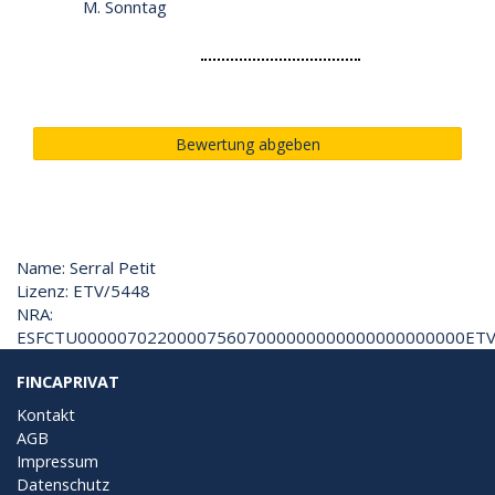
M. Sonntag
Bewertung abgeben
Name: Serral Petit
Lizenz: ETV/5448
NRA:
ESFCTU000007022000075607000000000000000000000ETV
FINCAPRIVAT
Kontakt
AGB
Impressum
Datenschutz