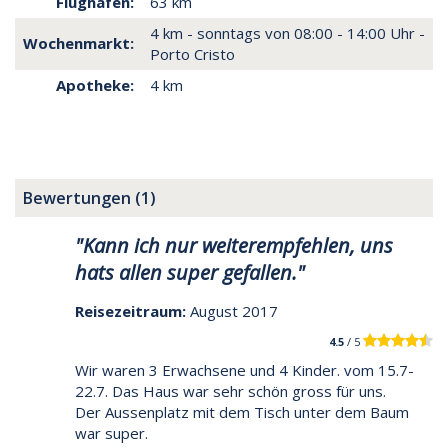
Flughafen:
63 km
4 km - sonntags von 08:00 - 14:00 Uhr -
Wochenmarkt:
Porto Cristo
Apotheke:
4 km
Bewertungen (1)
"Kann ich nur weiterempfehlen, uns
hats allen super gefallen."
Reisezeitraum:
August 2017
4.5
/ 5
Wir waren 3 Erwachsene und 4 Kinder. vom 15.7-
22.7. Das Haus war sehr schön gross für uns.
Der Aussenplatz mit dem Tisch unter dem Baum
war super.