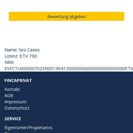
Bewertung abgeben
Name: Ses Cases
Lizenz: ETV 790
NRA:
ESFCTU000007023000190413000000000000000000000ETV
FINCAPRIVAT
Kontakt
AGB
Impressum
Datenschutz
SERVICE
Eigentümer/Propietarios