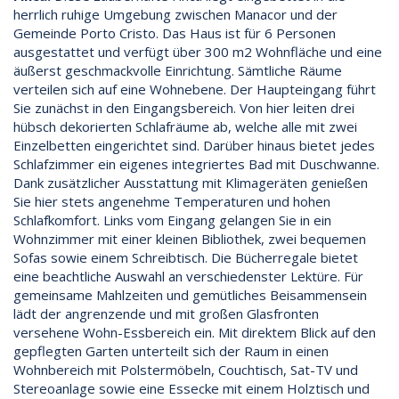
herrlich ruhige Umgebung zwischen Manacor und der
Gemeinde Porto Cristo. Das Haus ist für 6 Personen
ausgestattet und verfügt über 300 m2 Wohnfläche und eine
äußerst geschmackvolle Einrichtung. Sämtliche Räume
verteilen sich auf eine Wohnebene. Der Haupteingang führt
Sie zunächst in den Eingangsbereich. Von hier leiten drei
hübsch dekorierten Schlafräume ab, welche alle mit zwei
Einzelbetten eingerichtet sind. Darüber hinaus bietet jedes
Schlafzimmer ein eigenes integriertes Bad mit Duschwanne.
Dank zusätzlicher Ausstattung mit Klimageräten genießen
Sie hier stets angenehme Temperaturen und hohen
Schlafkomfort. Links vom Eingang gelangen Sie in ein
Wohnzimmer mit einer kleinen Bibliothek, zwei bequemen
Sofas sowie einem Schreibtisch. Die Bücherregale bietet
eine beachtliche Auswahl an verschiedenster Lektüre. Für
gemeinsame Mahlzeiten und gemütliches Beisammensein
lädt der angrenzende und mit großen Glasfronten
versehene Wohn-Essbereich ein. Mit direktem Blick auf den
gepflegten Garten unterteilt sich der Raum in einen
Wohnbereich mit Polstermöbeln, Couchtisch, Sat-TV und
Stereoanlage sowie eine Essecke mit einem Holztisch und