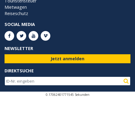
Touristensteuer
Mietwagen
Reiseschutz
SOCIAL MEDIA
NEWSLETTER
Jetzt anmelden
DIREKTSUCHE
0.17062401771545 Sekunden