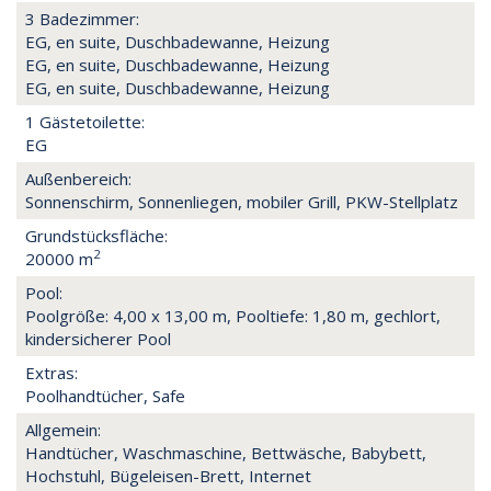
3 Badezimmer:
EG, en suite, Duschbadewanne, Heizung
EG, en suite, Duschbadewanne, Heizung
EG, en suite, Duschbadewanne, Heizung
1 Gästetoilette:
EG
Außenbereich:
Sonnenschirm, Sonnenliegen, mobiler Grill, PKW-Stellplatz
Grundstücksfläche:
2
20000 m
Pool:
Poolgröße: 4,00 x 13,00 m, Pooltiefe: 1,80 m, gechlort,
kindersicherer Pool
Extras:
Poolhandtücher, Safe
Allgemein:
Handtücher, Waschmaschine, Bettwäsche, Babybett,
Hochstuhl, Bügeleisen-Brett, Internet