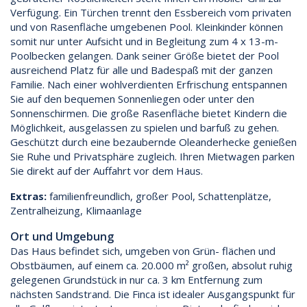
Verfügung. Ein Türchen trennt den Essbereich vom privaten
und von Rasenfläche umgebenen Pool. Kleinkinder können
somit nur unter Aufsicht und in Begleitung zum 4 x 13-m-
Poolbecken gelangen. Dank seiner Größe bietet der Pool
ausreichend Platz für alle und Badespaß mit der ganzen
Familie. Nach einer wohlverdienten Erfrischung entspannen
Sie auf den bequemen Sonnenliegen oder unter den
Sonnenschirmen. Die große Rasenfläche bietet Kindern die
Möglichkeit, ausgelassen zu spielen und barfuß zu gehen.
Geschützt durch eine bezaubernde Oleanderhecke genießen
Sie Ruhe und Privatsphäre zugleich. Ihren Mietwagen parken
Sie direkt auf der Auffahrt vor dem Haus.
Extras:
familienfreundlich, großer Pool, Schattenplätze,
Zentralheizung, Klimaanlage
Ort und Umgebung
Das Haus befindet sich, umgeben von Grün- flächen und
Obstbäumen, auf einem ca. 20.000 m² großen, absolut ruhig
gelegenen Grundstück in nur ca. 3 km Entfernung zum
nächsten Sandstrand. Die Finca ist idealer Ausgangspunkt für