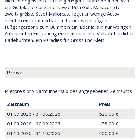
alle Golfbegeisterte. In nur geringer Distanz befinden sich
die Golfplätze Canyamel sowie Pula Golf. Manacor, die
zweit- größte Stadt Mallorcas, liegt nur wenige Auto-
minuten entfernt und lädt mit einer weitläufigen
Fußgängerzone zum Bummeln ein. Ebenfalls in nur wenigen
Autominuten Entfernung erreicht man eine Vielzahl herrlicher
Badebuchten, ein Paradies für Gross und Klein.
Preise
Mietpreis pro Nacht innerhalb des angegebenen Zeitraums
Zeitraum
Preis
01.07.2026 - 31.08.2026
520,00 €
01.09.2026 - 30.09.2026
453,00 €
01.10.2026 - 31.10.2026
400,00 €