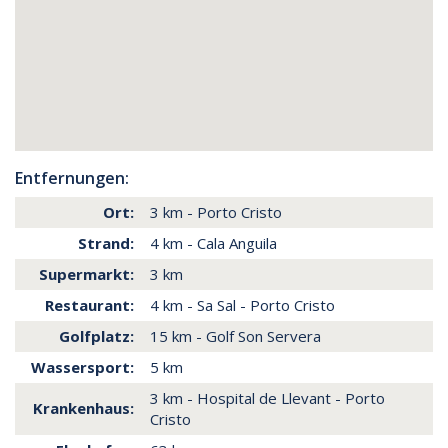
Entfernungen:
Ort:
3 km - Porto Cristo
Strand:
4 km - Cala Anguila
Supermarkt:
3 km
Restaurant:
4 km - Sa Sal - Porto Cristo
Golfplatz:
15 km - Golf Son Servera
Wassersport:
5 km
3 km - Hospital de Llevant - Porto
Krankenhaus:
Cristo