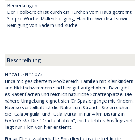
Bemerkungen:
Der Poolbereich ist durch ein Türchen vom Haus getrennt.
3 x pro Woche: Müllentsorgung, Handtuchwechsel sowie
Reinigung von Bädern und Küche
Beschreibung
Finca ID-Nr.: 072
Finca mit gesichertem Poolbereich. Familien mit Kleinkindern
und Nichtschwimmern sind hier gut aufgehoben. Dazu gibt
es Rasenflächen und reichlich natürliche Schattenplätze. Die
nähere Umgebung eignet sich für Spaziergänge mit Kindern.
Ebenso vorteilhaft ist die Nähe zum Strand – Sie erreichen
die "Cala Anguila" und "Cala Murta" in nur 4 km Distanz in
Porto Cristo
. Die "Drachenhöhlen", ein beliebtes Ausflugsziel
liegt nur 1 km von hier entfernt.
Finca:
Diese zauberhafte Finca liegt eingebettet in die