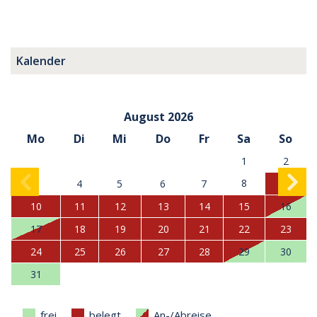
Kalender
August 2026
Mo
Di
Mi
Do
Fr
Sa
So
1
2
8
3
4
5
6
7
9
10
11
12
13
14
15
16
17
18
19
20
21
22
23
24
25
26
27
28
29
30
31
frei
belegt
An-/Abreise