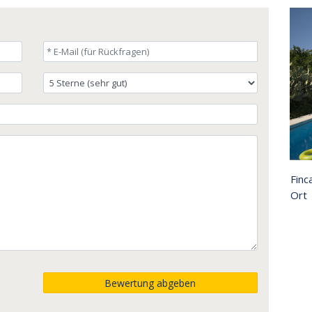
Finc
Ort
Bewertung abgeben