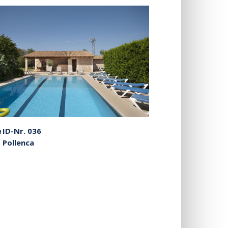
a
ID-Nr. 036
Pollenca